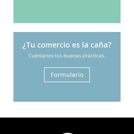
¿Tu comercio es la caña?
Cuéntanos tus buenas prácticas.
Formulario