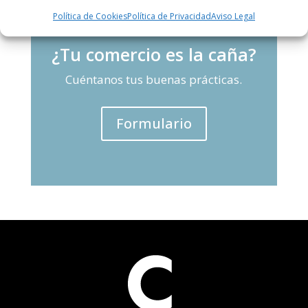
Política de Cookies
Política de Privacidad
Aviso Legal
¿Tu comercio es la caña?
Cuéntanos tus buenas prácticas.
Formulario