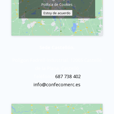
Política de Cookies
Estoy de acuerdo
Sede Castellón.
Polígon Fadrell-Industrial, 12005 Castelló
de la Plana, Castelló
Teléfono:
687 738 402
info@confecomerc.es