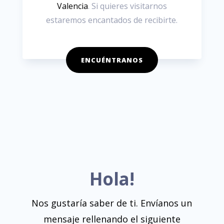
Valencia
. Si quieres visitarnos
estaremos encantados de recibirte.
ENCUÉNTRANOS
Hola!
Nos gustaría saber de ti. Envíanos un
mensaje rellenando el siguiente