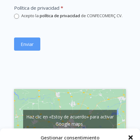
Política de privacidad
*
Acepto la
política de privacidad
de CONFECOMERÇ CV.
Enviar
Haz clic en «Estoy de acuerdo» para activar
Google maps
Política de Cookies
Gestionar consentimiento