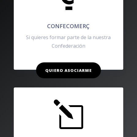
CONFECOMERÇ
Si quieres formar parte de la nuestra
Confederación
QUIERO ASOCIARME
l