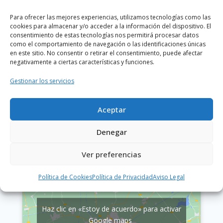
Estoy de acuerdo
Para ofrecer las mejores experiencias, utilizamos tecnologías como las
cookies para almacenar y/o acceder a la información del dispositivo. El
consentimiento de estas tecnologías nos permitirá procesar datos
como el comportamiento de navegación o las identificaciones únicas
en este sitio. No consentir o retirar el consentimiento, puede afectar
negativamente a ciertas características y funciones.
Sede en Alicante.
Gestionar los servicios
C/ Orense, 10 03003 Alicante.
Aceptar
Telefóno:
965 144 530
info@facpyme.es
Denegar
Ver preferencias
Política de Cookies
Política de Privacidad
Aviso Legal
Haz clic en «Estoy de acuerdo» para activar
Google maps