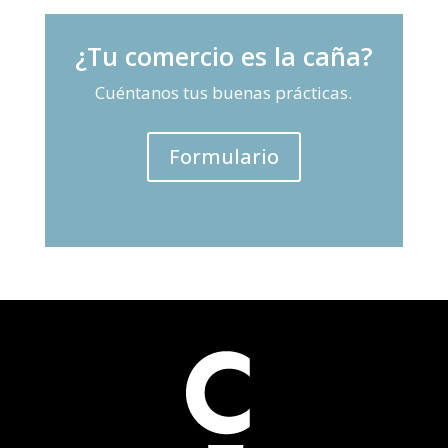
¿Tu comercio es la caña?
Cuéntanos tus buenas prácticas.
Formulario