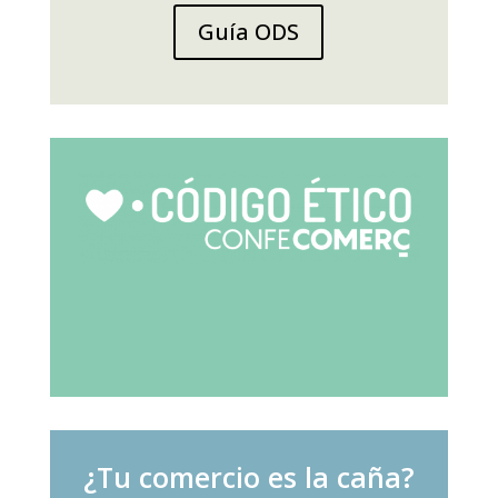
Guía ODS
¿Tu comercio es la caña?