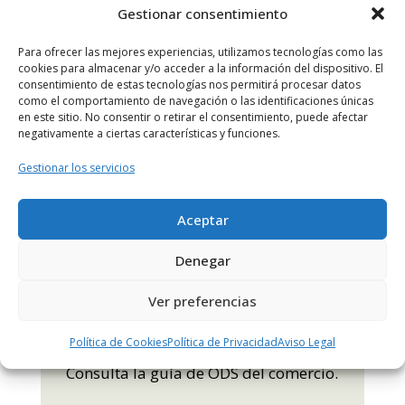
Gestionar consentimiento
Para ofrecer las mejores experiencias, utilizamos tecnologías como las
cookies para almacenar y/o acceder a la información del dispositivo. El
consentimiento de estas tecnologías nos permitirá procesar datos
como el comportamiento de navegación o las identificaciones únicas
en este sitio. No consentir o retirar el consentimiento, puede afectar
negativamente a ciertas características y funciones.
MÁS INFO
Gestionar los servicios
Aceptar
Denegar
Ver preferencias
¿Quieres convertirte en un
comercio consciente?
Política de Cookies
Política de Privacidad
Aviso Legal
Consulta la guía de ODS del comercio.